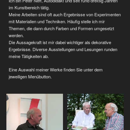
Ich bin Peter Neff, Autodidakt und seit rund dreißig Jahren
im Kunstbereich tätig.
Meine Arbeiten sind oft auch Ergebnisse von Experimenten
mit Materialien und Techniken. Häufig stelle ich mir
Themen, die dann durch Farben und Formen umgesetzt
werden.
Die Aussagekraft ist mir dabei wichtiger als dekorative
Ergebnisse. Diverse Ausstellungen und Lesungen runden
meine Tätigkeiten ab.
Eine Auswahl meiner Werke finden Sie unter dem
jeweiligen Menübutton.