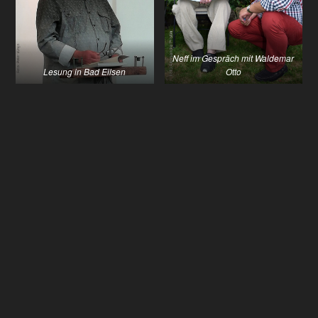
Neff im Gespräch mit Waldemar
Lesung in Bad Eilsen
Otto